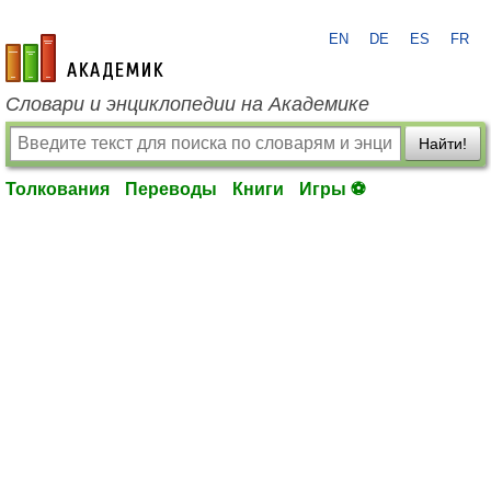
EN
DE
ES
FR
academic.ru
Словари и энциклопедии на Академике
Найти!
Толкования
Переводы
Книги
Игры ⚽