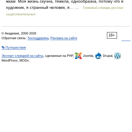
жкам. Моя жизнь скучна, тяжела, однообразна, потому что я
художник, я странный человек, я… …
Толковый словарь русских
существительных
© Академик, 2000-2026
18+
Обратная связь:
Техподдержка
,
Реклама на сайте
👣 Путешествия
Экспорт словарей на сайты
, сделанные на PHP,
Joomla,
Drupal,
WordPress, MODx.